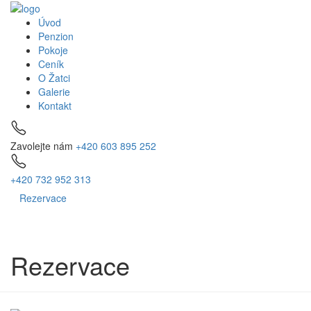
Úvod
Penzion
Pokoje
Ceník
O Žatci
Galerie
Kontakt
Zavolejte nám
+420 603 895 252
+420 732 952 313
Rezervace
Rezervace