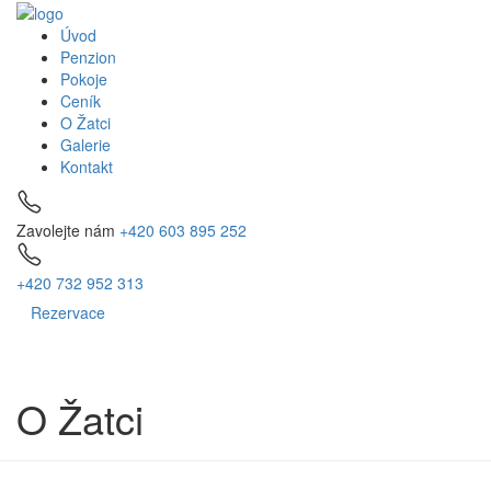
Úvod
Penzion
Pokoje
Ceník
O Žatci
Galerie
Kontakt
Zavolejte nám
+420 603 895 252
+420 732 952 313
Rezervace
O Žatci